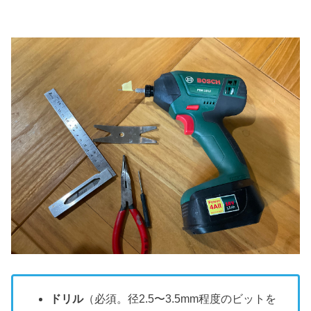
ドリル
（必須。径2.5〜3.5mm程度のビットを