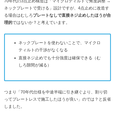
70年代の3点止め構造は「マイクロティルトで角度調整 →
ネックプレートで受ける」設計ですが、4点止めに改造す
る場合はむしろ
プレートなしで直接ネジ止めしたほうが合
理的
ではないか？と考えています。
ネックプレートを使わないことで、マイクロ
ティルトの干渉がなくなる
直接ネジ止めでも十分強度は確保できる（む
しろ隙間が減る）
つまり「70年代仕様を中途半端に引き継ぐより、割り切
ってプレートレスで施工したほうが良い」のでは？と反省
しました。