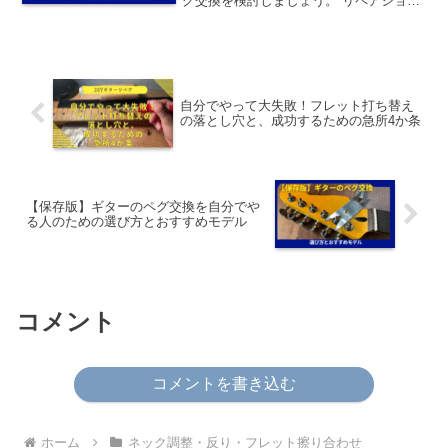
グ交換を検討しましょう。 リペアショッ
プに頼むと工賃が数千円〜1万円ほどかか
りますが、実は必要な工具さえあれば自
分でも交換可能です。 ここでは作業工程
にフォーカスして、...
自分でやって大失敗！フレット打ち替え
の落とし穴と、成功するための急所4か条
【保存版】ギターのペグ交換を自分でや
る人のための選び方とおすすめモデル
コメント
コメントを書き込む
ホーム
ネック調整・反り・フレット擦り合わせ