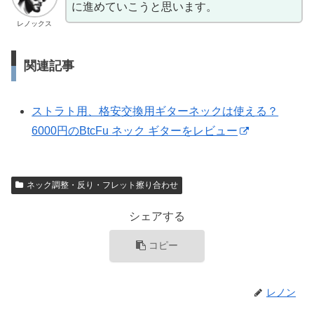
に進めていこうと思います。
レノックス
関連記事
ストラト用、格安交換用ギターネックは使える？
6000円のBtcFu ネック ギターをレビュー
ネック調整・反り・フレット擦り合わせ
シェアする
コピー
レノン