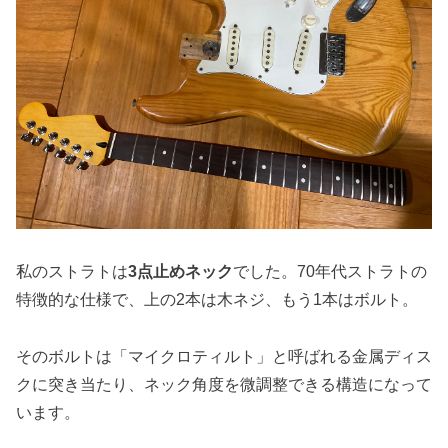
私のストラトは
3点止めネック
でした。70年代ストラトの
特徴的な仕様で、上の2本は木ネジ、もう1本はボルト。
そのボルトは「マイクロティルト」と呼ばれる金属ディス
クに突き当たり、ネック角度を微調整できる構造になって
います。