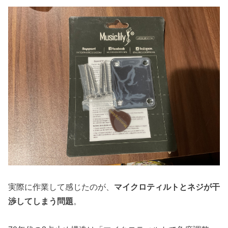
実際に作業して感じたのが、
マイクロティルトとネジが干
渉してしまう問題
。