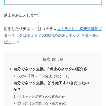
以上をお伝えします。
使用した格安ネックはコチラ→
ストラト用、格安交換用ギ
ターネックは使える？6000円のBtcFu ネック ギターをレ
ビュー
目次
自分でネック交換、3点止めネックの厄介さ
失敗の原因 ― 下穴をあけなかった
自分でネック交換、どう施工すべきだったの
か？
① ネックとボディの位置合わせ
② 下穴は必ず開ける（径の目安）