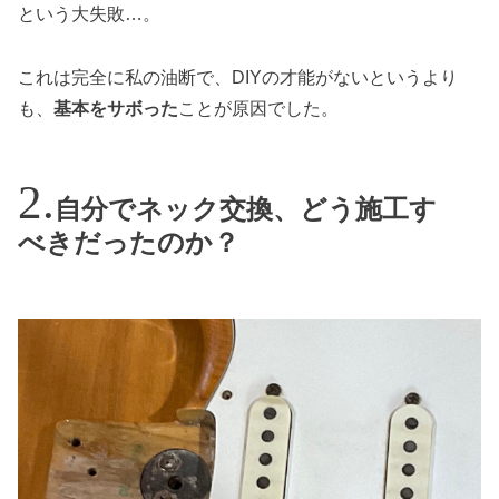
という大失敗…。
これは完全に私の油断で、DIYの才能がないというより
も、
基本をサボった
ことが原因でした。
自分でネック交換、どう施工す
べきだったのか？