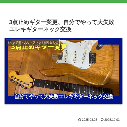
3点止めギター変更、自分でやって大失敗
エレキギターネック交換
ネック調整・反り・フレット擦り合わせ
2025.08.26
2025.12.01