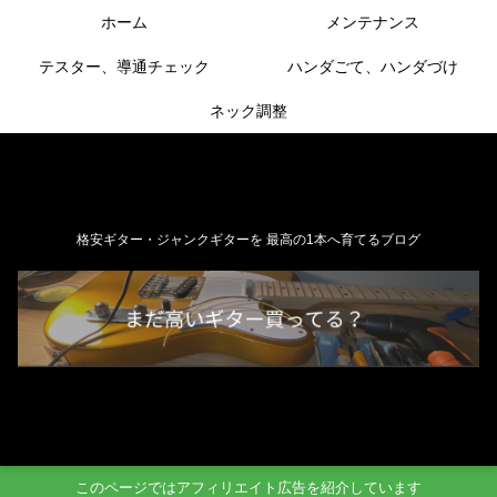
ホーム
メンテナンス
テスター、導通チェック
ハンダごて、ハンダづけ
ネック調整
格安ギター・ジャンクギターを 最高の1本へ育てるブログ
このページではアフィリエイト広告を紹介しています