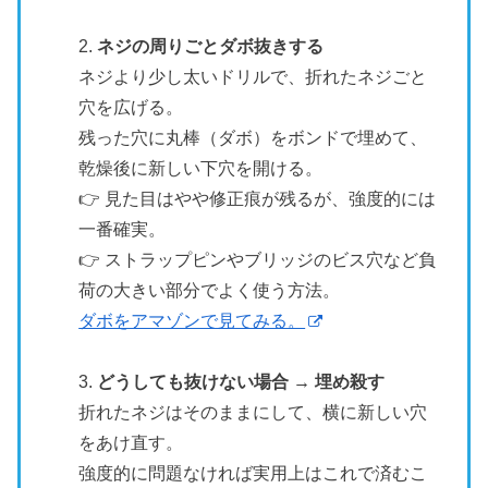
2.
ネジの周りごとダボ抜きする
ネジより少し太いドリルで、折れたネジごと
穴を広げる。
残った穴に丸棒（ダボ）をボンドで埋めて、
乾燥後に新しい下穴を開ける。
👉 見た目はやや修正痕が残るが、強度的には
一番確実。
👉 ストラップピンやブリッジのビス穴など負
荷の大きい部分でよく使う方法。
ダボをアマゾンで見てみる。
3.
どうしても抜けない場合 → 埋め殺す
折れたネジはそのままにして、横に新しい穴
をあけ直す。
強度的に問題なければ実用上はこれで済むこ