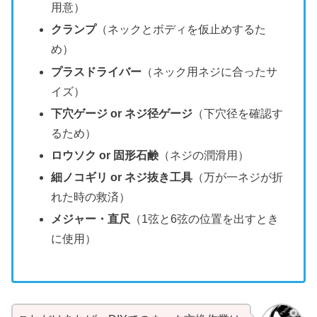
用意）
クランプ
（ネックとボディを仮止めするた
め）
プラスドライバー
（ネック用ネジに合ったサ
イズ）
下穴ゲージ or ネジ径ゲージ
（下穴径を確認す
るため）
ロウソク or 固形石鹸
（ネジの潤滑用）
細ノコギリ or ネジ抜き工具
（万が一ネジが折
れた時の救済）
メジャー・直尺
（1弦と6弦の位置を出すとき
に使用）