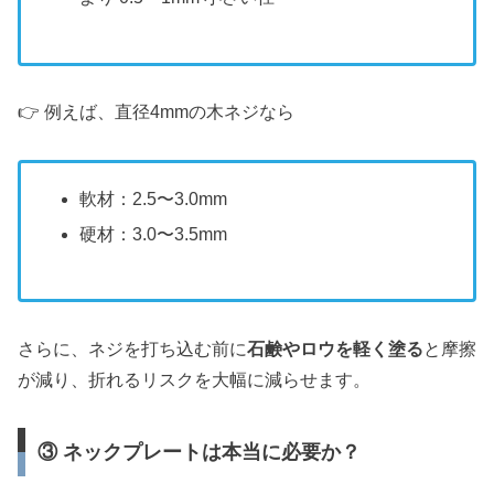
👉 例えば、直径4mmの木ネジなら
軟材：2.5〜3.0mm
硬材：3.0〜3.5mm
さらに、ネジを打ち込む前に
石鹸やロウを軽く塗る
と摩擦
が減り、折れるリスクを大幅に減らせます。
③ ネックプレートは本当に必要か？