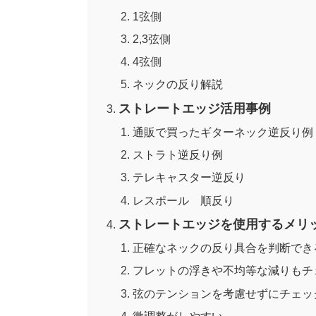
1弦側
2,3弦側
4弦側
ネックの反り解説
ストレートエッジ活用事例
通販で買ったギターネック逆反り例
ストラト逆反り例
テレキャスター逆反り
レスポール 順反り
ストレートエッジを使用するメリ
正確なネックの反り具合を判断でき
フレットの浮きや不均等な減りもチ
弦のテンションを考慮せずにチェッ
微調整がしやすい