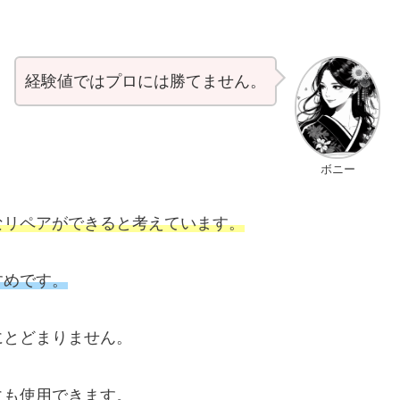
経験値ではプロには勝てません。
ボニー
なリペアができると考えています。
すめです。
にとどまりません。
にも使用できます。