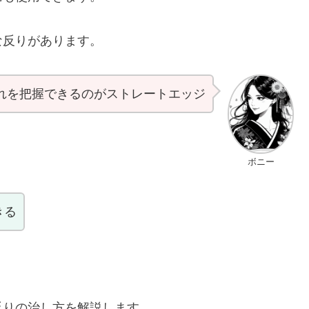
な反りがあります。
れを把握できるのがストレートエッジ
ボニー
きる
反りの治し方を解説します。