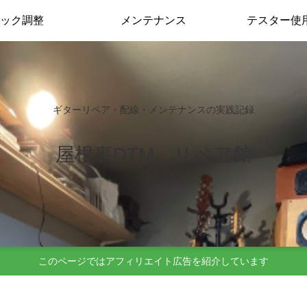
ック調整
メンテナンス
テスター使
ギターリペア・配線・メンテナンスの実践記録
屋根裏DTM リペア館
このページではアフィリエイト広告を紹介しています