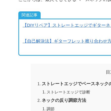
関連記事
【DIYリペア】ストレートエッジでギター
【自己解決法】ギターフレット擦り合わせ方
目
ストレートエッジでベースネック
ストレートエッジで診断
ネックの反り調節方法
調節