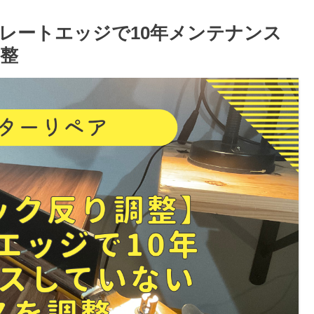
レートエッジで10年メンテナンス
整