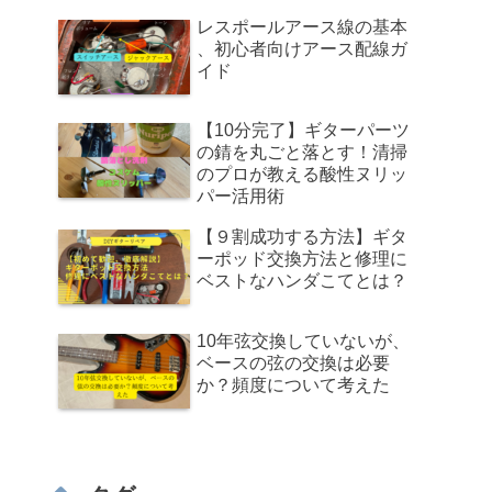
レスポールアース線の基本
、初心者向けアース配線ガ
イド
【10分完了】ギターパーツ
の錆を丸ごと落とす！清掃
のプロが教える酸性ヌリッ
パー活用術
【９割成功する方法】ギタ
ーポッド交換方法と修理に
ベストなハンダこてとは？
10年弦交換していないが、
ベースの弦の交換は必要
か？頻度について考えた