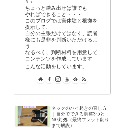
す。
ちょっと踏み出せば誰でも
やればできること・・・
このブログでは実体験と根拠を
提示して、
自分の主張だけではなく、読者
様にも是非を判断いただけるよ
う
なるべく、判断材料を用意して
コンテンツを作成しています。
こんな活動をしています。
ネックのハイ起きの直し方
｜自分でできる調整3つと
NG対処（最終フレット削り
まで解説）