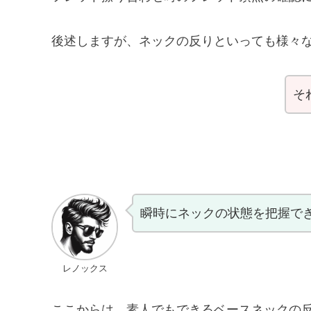
後述しますが、ネックの反りといっても様々
そ
瞬時にネックの状態を把握で
レノックス
ここからは、素人でもできるベースネックの