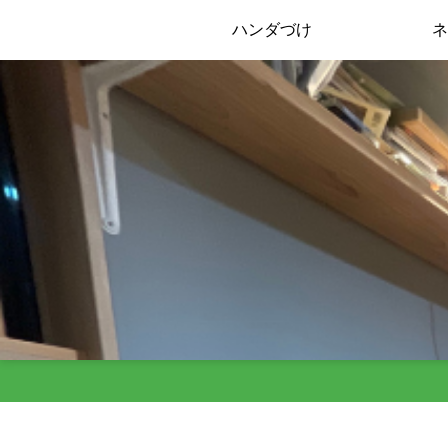
ハンダづけ
ネ