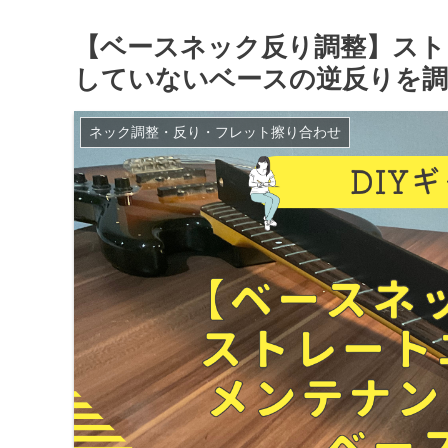
【ベースネック反り調整】スト
していないベースの逆反りを調
ネック調整・反り・フレット擦り合わせ