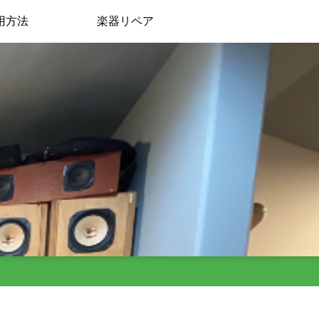
用方法
楽器リペア