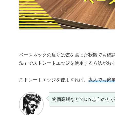
ベースネックの反りは弦を張った状態でも確
法」
で
ストレートエッジ
を使用する方法がお
ストレートエッジを使用すれば、
素人でも簡
物価高騰などでDIY志向の方