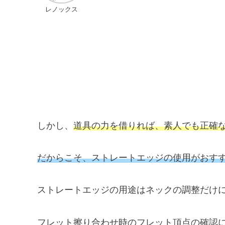
レノックス
しかし、
道具の力を借りれば、素人でも正確
だからこそ、ストレートエッジの使用がおす
ストレートエッジの用途はネックの調整だけ
フレット擦り合わせ時のフレット頂点の確認