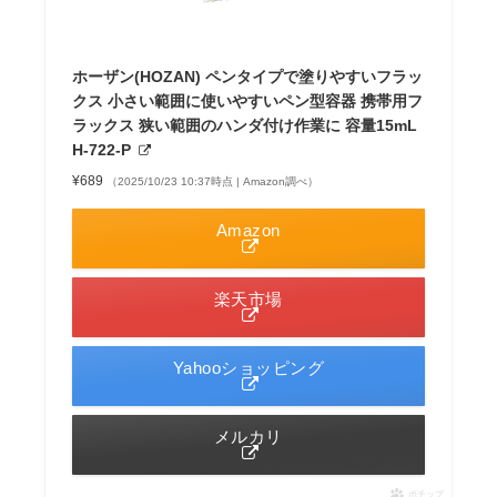
ホーザン(HOZAN) ペンタイプで塗りやすいフラッ
クス 小さい範囲に使いやすいペン型容器 携帯用フ
ラックス 狭い範囲のハンダ付け作業に 容量15mL
H-722-P
¥689
（2025/10/23 10:37時点 | Amazon調べ）
Amazon
楽天市場
Yahooショッピング
メルカリ
ポチップ