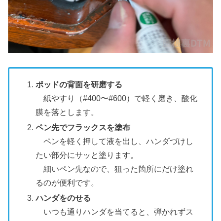
ポッドの背面を研磨する
紙やすり（#400〜#600）で軽く磨き、酸化
膜を落とします。
ペン先でフラックスを塗布
ペンを軽く押して液を出し、ハンダづけし
たい部分にサッと塗ります。
細いペン先なので、狙った箇所にだけ塗れ
るのが便利です。
ハンダをのせる
いつも通りハンダを当てると、弾かれずス