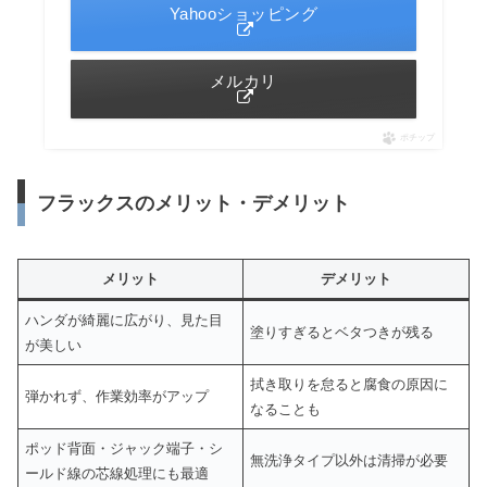
Yahooショッピング
メルカリ
ポチップ
フラックスのメリット・デメリット
メリット
デメリット
ハンダが綺麗に広がり、見た目
塗りすぎるとベタつきが残る
が美しい
拭き取りを怠ると腐食の原因に
弾かれず、作業効率がアップ
なることも
ポッド背面・ジャック端子・シ
無洗浄タイプ以外は清掃が必要
ールド線の芯線処理にも最適