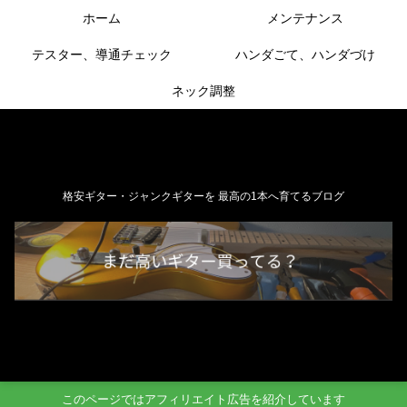
ホーム
メンテナンス
テスター、導通チェック
ハンダごて、ハンダづけ
ネック調整
格安ギター・ジャンクギターを 最高の1本へ育てるブログ
このページではアフィリエイト広告を紹介しています