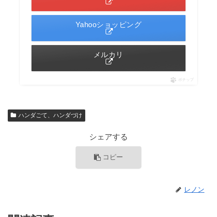
Yahooショッピング
メルカリ
ポチップ
ハンダごて、ハンダづけ
シェアする
コピー
レノン