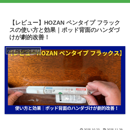
【レビュー】HOZAN ペンタイプ フラック
スの使い方と効果｜ポッド背面のハンダづ
けが劇的改善！
ハンダごて、ハンダづけ
2025.10.23
2025.11.29