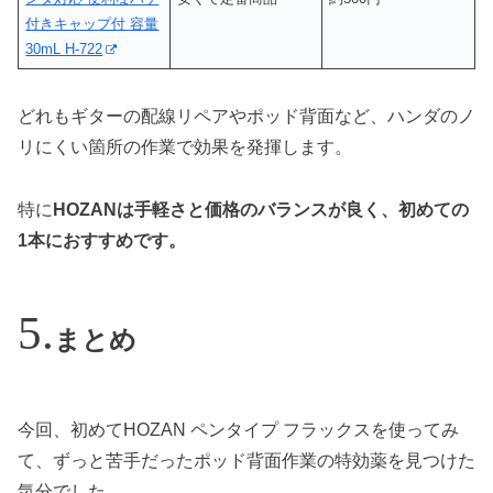
付きキャップ付 容量
30mL H-722
どれもギターの配線リペアやポッド背面など、ハンダのノ
リにくい箇所の作業で効果を発揮します。
特に
HOZANは手軽さと価格のバランスが良く、初めての
1本におすすめです。
まとめ
今回、初めてHOZAN ペンタイプ フラックスを使ってみ
て、ずっと苦手だったポッド背面作業の特効薬を見つけた
気分でした。