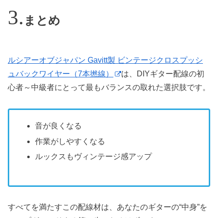
まとめ
ルシアーオブジャパン Gavitt製 ビンテージクロスプッシ
ュバックワイヤー（7本撚線）
は、DIYギター配線の初
心者～中級者にとって最もバランスの取れた選択肢です。
音が良くなる
作業がしやすくなる
ルックスもヴィンテージ感アップ
すべてを満たすこの配線材は、あなたのギターの“中身”を