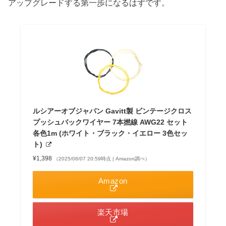
アップグレードする第一歩になるはずです。
ルシアーオブジャパン Gavitt製 ビンテージクロス
プッシュバックワイヤー 7本撚線 AWG22 セット
各色1m (ホワイト・ブラック・イエロー 3色セッ
ト)
¥1,398
（2025/06/07 20:59時点 | Amazon調べ）
Amazon
楽天市場