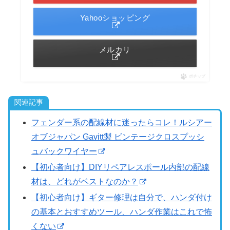
Yahooショッピング
メルカリ
ポチップ
関連記事
フェンダー系の配線材に迷ったらコレ！ルシアー
オブジャパン Gavitt製 ビンテージクロスプッシ
ュバックワイヤー
【初心者向け】DIYリペアレスポール内部の配線
材は、どれがベストなのか？
【初心者向け】ギター修理は自分で、ハンダ付け
の基本とおすすめツール、ハンダ作業はこれで怖
くない