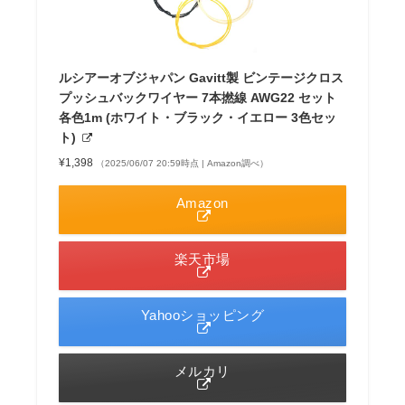
ルシアーオブジャパン Gavitt製 ビンテージクロス
プッシュバックワイヤー 7本撚線 AWG22 セット
各色1m (ホワイト・ブラック・イエロー 3色セッ
ト)
¥1,398
（2025/06/07 20:59時点 | Amazon調べ）
Amazon
楽天市場
Yahooショッピング
メルカリ