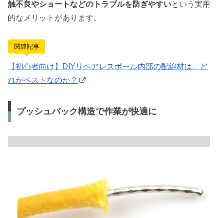
触不良やショートなどのトラブルを防ぎやすい
という実用
的なメリットがあります。
関連記事
【初心者向け】DIYリペアレスポール内部の配線材は、ど
れがベストなのか？
プッシュバック構造で作業が快適に