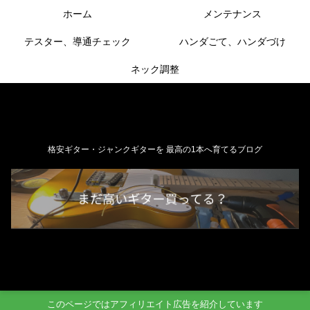
ホーム
メンテナンス
テスター、導通チェック
ハンダごて、ハンダづけ
ネック調整
格安ギター・ジャンクギターを 最高の1本へ育てるブログ
このページではアフィリエイト広告を紹介しています