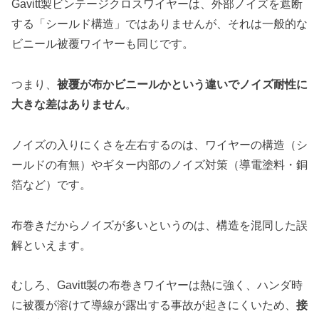
Gavitt製ビンテージクロスワイヤーは、外部ノイズを遮断
する「シールド構造」ではありませんが、それは一般的な
ビニール被覆ワイヤーも同じです。
つまり、
被覆が布かビニールかという違いでノイズ耐性に
大きな差はありません
。
ノイズの入りにくさを左右するのは、ワイヤーの構造（シ
ールドの有無）やギター内部のノイズ対策（導電塗料・銅
箔など）です。
布巻きだからノイズが多いというのは、構造を混同した誤
解といえます。
むしろ、Gavitt製の布巻きワイヤーは熱に強く、ハンダ時
に被覆が溶けて導線が露出する事故が起きにくいため、
接