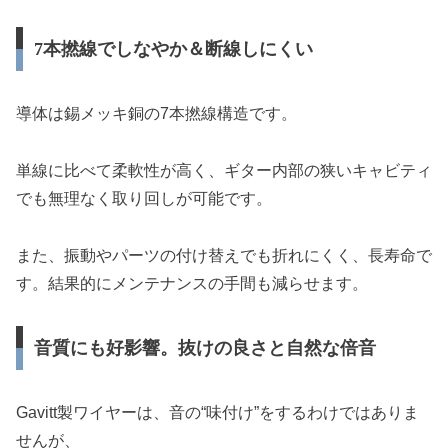
7本撚線でしなやか＆断線しにくい
導体は錫メッキ銅の7本撚線構造です。
単線に比べて柔軟性が高く、ギター内部の狭いキャビティ
でも無理なく取り回しが可能です。
また、振動やパーツの付け替えでも折れにくく、長寿命で
す。結果的にメンテナンスの手間も減らせます。
音質にも好影響。抜けの良さと自然な倍音
Gavitt製ワイヤーは、音の“味付け”をするわけではありま
せんが、