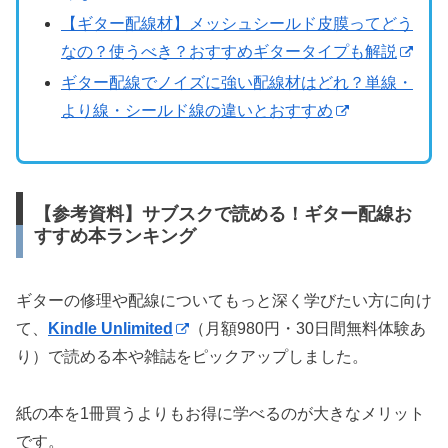
【ギター配線材】メッシュシールド皮膜ってどう
なの？使うべき？おすすめギタータイプも解説
ギター配線でノイズに強い配線材はどれ？単線・
より線・シールド線の違いとおすすめ
【参考資料】サブスクで読める！ギター配線お
すすめ本ランキング
ギターの修理や配線についてもっと深く学びたい方に向け
て、
Kindle Unlimited
（月額980円・30日間無料体験あ
り）で読める本や雑誌をピックアップしました。
紙の本を1冊買うよりもお得に学べるのが大きなメリット
です。