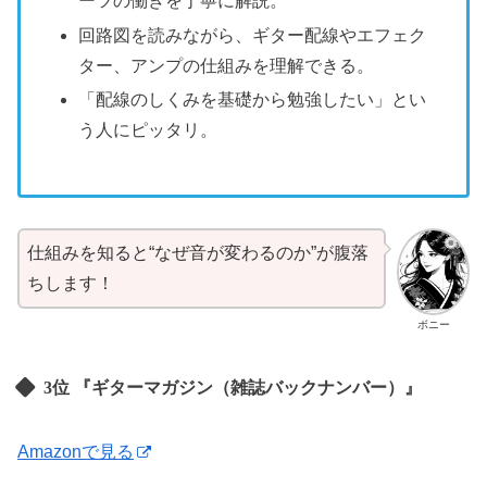
ーツの働きを丁寧に解説。
回路図を読みながら、ギター配線やエフェク
ター、アンプの仕組みを理解できる。
「配線のしくみを基礎から勉強したい」とい
う人にピッタリ。
仕組みを知ると“なぜ音が変わるのか”が腹落
ちします！
ボニー
3位 『ギターマガジン（雑誌バックナンバー）』
Amazonで見る