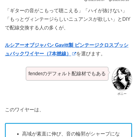
「ギターの音がこもって聴こえる」「ハイが抜けない」
「もっとヴィンテージらしいニュアンスが欲しい」とDIY
で配線交換する人の多くが、
ルシアーオブジャパン Gavitt製 ビンテージクロスプッシ
ュバックワイヤー（7本撚線）
を選びます。
fenderのデフォルト配線材でもある
ボニー
このワイヤーは、
高域が素直に伸び、音の輪郭がシャープにな