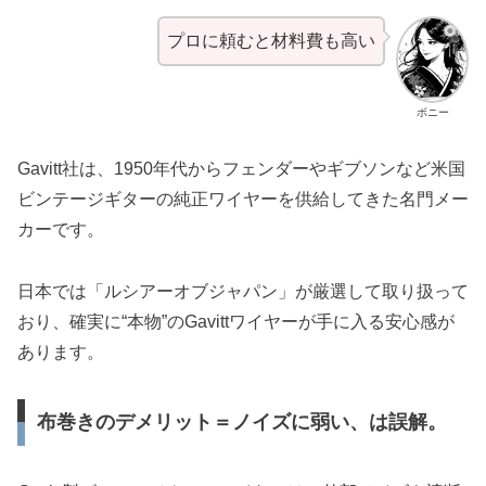
プロに頼むと材料費も高い
ボニー
Gavitt社は、1950年代からフェンダーやギブソンなど米国
ビンテージギターの純正ワイヤーを供給してきた名門メー
カーです。
日本では「ルシアーオブジャパン」が厳選して取り扱って
おり、確実に“本物”のGavittワイヤーが手に入る安心感が
あります。
布巻きのデメリット＝ノイズに弱い、は誤解。