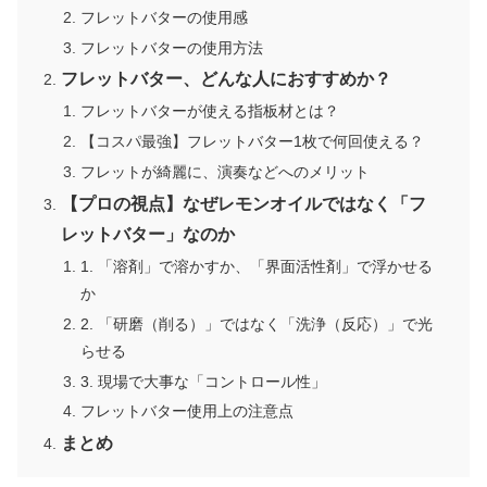
フレットバターの使用感
フレットバターの使用方法
フレットバター、どんな人におすすめか？
フレットバターが使える指板材とは？
【コスパ最強】フレットバター1枚で何回使える？
フレットが綺麗に、演奏などへのメリット
【プロの視点】なぜレモンオイルではなく「フ
レットバター」なのか
1. 「溶剤」で溶かすか、「界面活性剤」で浮かせる
か
2. 「研磨（削る）」ではなく「洗浄（反応）」で光
らせる
3. 現場で大事な「コントロール性」
フレットバター使用上の注意点
まとめ