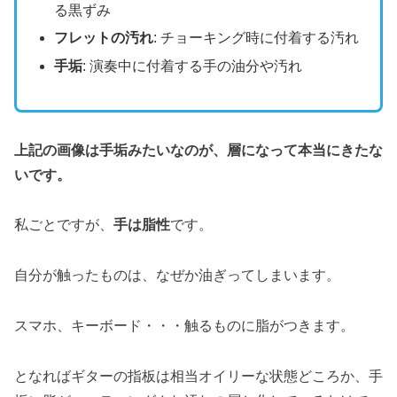
る黒ずみ
フレットの汚れ
: チョーキング時に付着する汚れ
手垢
: 演奏中に付着する手の油分や汚れ
上記の画像は手垢みたいなのが、層になって本当にきたな
いです。
私ごとですが、
手は脂性
です。
自分が触ったものは、なぜか油ぎってしまいます。
スマホ、キーボード・・・触るものに脂がつきます。
となればギターの指板は相当オイリーな状態どころか、手