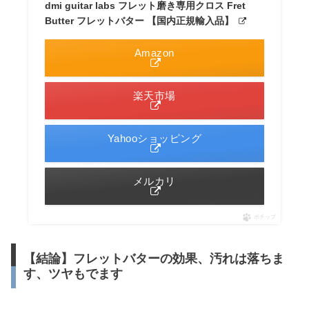
dmi guitar labs フレット磨き専用クロス Fret
Butter フレットバター 【国内正規輸入品】
Amazon
楽天市場
Yahooショッピング
メルカリ
ポチップ
【結論】フレットバターの効果、汚れは落ちま
す、ツヤもでます