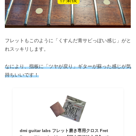
フレットもこのように「くすんだ青サビっぽい感じ」がと
れスッキリします。
なにより、指板に「ツヤが戻り」ギターが蘇った感じが気
持ちいいです！
dmi guitar labs フレット磨き専用クロス Fret