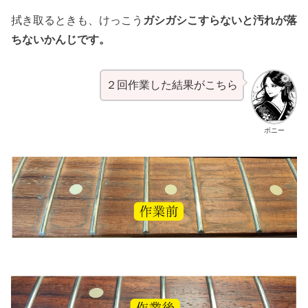
拭き取るときも、けっこう
ガシガシこすらないと汚れが落
ちないかんじです。
２回作業した結果がこちら
ボニー