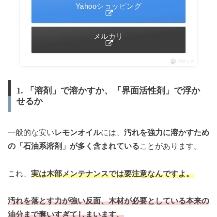
Yahooショッピング
メルカリ
ポチップ
1. 「溶剤」で溶かすか、「界面活性剤」で浮か
せるか
一般的な安い
レモンオイル
には、
汚れを強力に溶かすため
の「石油系溶剤」が多く含まれている
ことがあります。
これ、
実は木部メンテナンスでは要注意なんですよ。
汚れを落とす力が強い反面、木材が必要としている本来の
油分まで奪いすぎてしまいます、