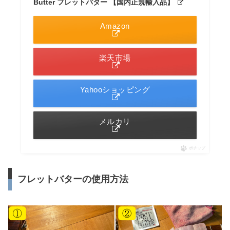
Butter フレットバター 【国内正規輸入品】
Amazon
楽天市場
Yahooショッピング
メルカリ
ポチップ
フレットバターの使用方法