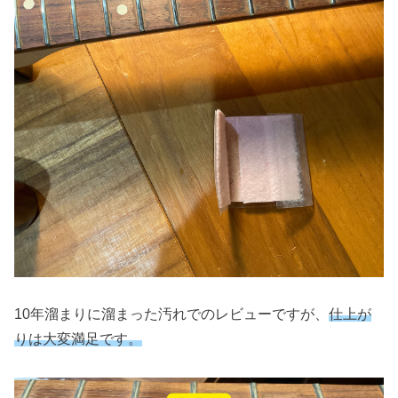
10年溜まりに溜まった汚れでのレビューですが、
仕上が
りは大変満足です。