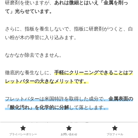
研磨剤を使いますが、
あれは微細とはいえ「金属を削っ
て」光らせています。
さらに、指板を養生しないで、指板に研磨剤がつくと、白
い粉が木の導管に入り込みます。
なかなか除去できません。
徹底的な養生なしに、
手軽にクリーニングできることはフ
レットバターの大きなメリットです。
フレットバターは米国特許を取得した成分で、
金属表面の
「酸化汚れ」を化学的に分解
して落とします。
フレットの寿命を縮めない、非常に理にかなった仕組みで
す。
プライバシーポリシー
お問い合わせ
プロフィール