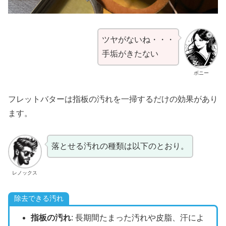
ツヤがないね・・・
手垢がきたない
ボニー
フレットバターは指板の汚れを一掃するだけの効果があり
ます。
落とせる汚れの種類は以下のとおり。
レノックス
除去できる汚れ
指板の汚れ
: 長期間たまった汚れや皮脂、汗によ