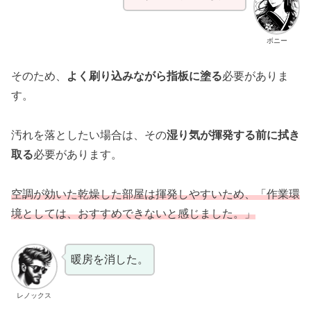
ボニー
そのため、
よく刷り込みながら指板に塗る
必要がありま
す。
汚れを落としたい場合は、その
湿り気が揮発する前に拭き
取る
必要があります。
空調が効いた乾燥した部屋は揮発しやすいため、「作業環
境としては、おすすめできないと感じました。」
暖房を消した。
レノックス