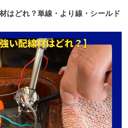
材はどれ？単線・より線・シールド