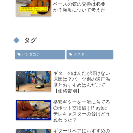
ベースの弦の交換は必要
か？頻度について考えた
タグ
ハンダゴテ
テスター
ギターのはんだが溶けない
原因は？パーツ別の適正温
度とおすすめはんだごて
【価格帯別】
格安ギターを一流に育てる
②ポット交換編｜Playtec
テレキャスターの音はどう
変わった？
ギターリペアにおすすめの