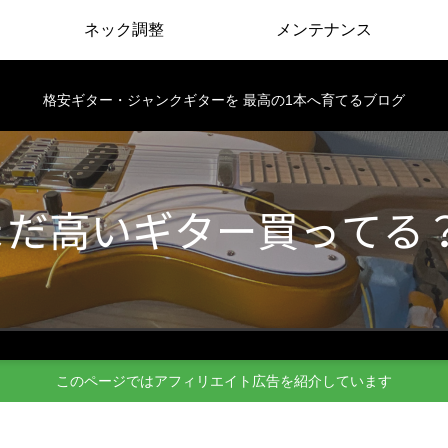
ネック調整
メンテナンス
格安ギター・ジャンクギターを 最高の1本へ育てるブログ
このページではアフィリエイト広告を紹介しています