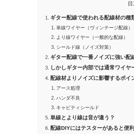
目
ギター配線で使われる配線材の種
単線ワイヤー（ヴィンテージ配線）
より線ワイヤー（一般的な配線）
シールド線（ノイズ対策）
ギター配線で一番ノイズに強い配
しかしギター内部では通常ワイヤ
配線材よりノイズに影響するポイ
アース処理
ハンダ不良
キャビティシールド
単線とより線は音が違う？
配線DIYにはテスターがあると便