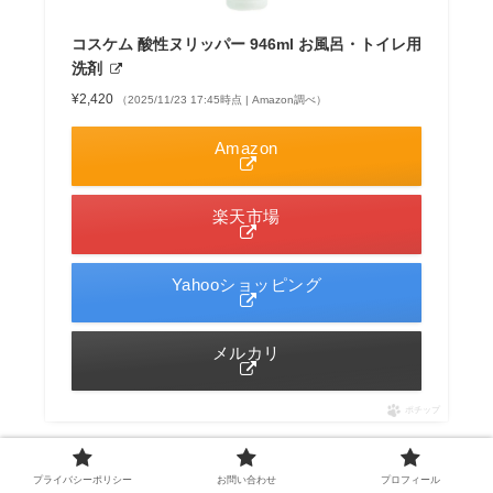
コスケム 酸性ヌリッパー 946ml お風呂・トイレ用
洗剤
¥2,420
（2025/11/23 17:45時点 | Amazon調べ）
Amazon
楽天市場
Yahooショッピング
メルカリ
ポチップ
プライバシーポリシー
お問い合わせ
プロフィール