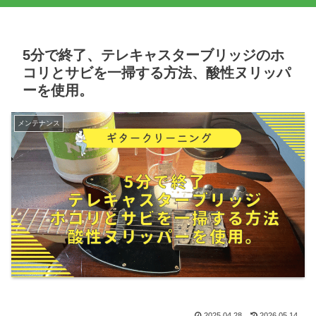
5分で終了、テレキャスターブリッジのホ
コリとサビを一掃する方法、酸性ヌリッパ
ーを使用。
メンテナンス
2025.04.28
2026.05.14