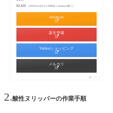
¥2,420
（2025/11/23 17:45時点 | Amazon調べ）
Amazon
楽天市場
Yahooショッピング
メルカリ
ポチップ
酸性ヌリッパーの作業手順