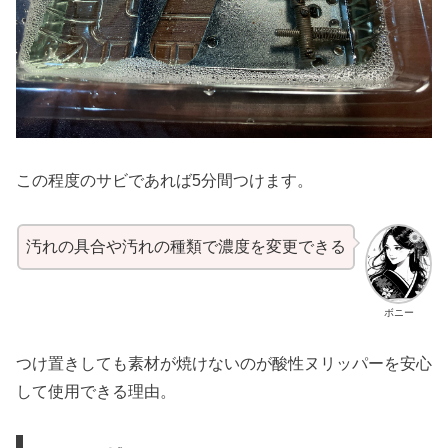
この程度のサビであれば5分間つけます。
汚れの具合や汚れの種類で濃度を変更できる
ボニー
つけ置きしても素材が焼けないのが酸性ヌリッパーを安心
して使用できる理由。