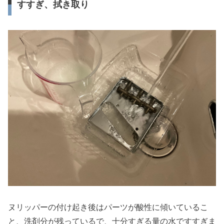
すすぎ、拭き取り
ヌリッパーの付け起き後はパーツが酸性に傾いているこ
と、洗剤分が残っているで、十分すぎる量の水ですすぎま