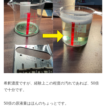
希釈濃度ですが、経験上この程度の汚れであれば、50倍
で十分です。
50倍の原液量はほんのちょっとです。