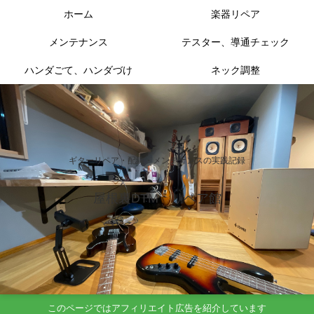
ホーム
楽器リペア
メンテナンス
テスター、導通チェック
ハンダごて、ハンダづけ
ネック調整
ギターリペア・配線・メンテナンスの実践記録
屋根裏DTM リペア館
このページではアフィリエイト広告を紹介しています