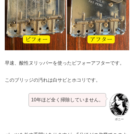
早速、酸性ヌリッパーを使ったビフォーアフターです。
このブリッジの汚れは白サビとホコリです。
10年ほど全く掃除していません。
ボニー