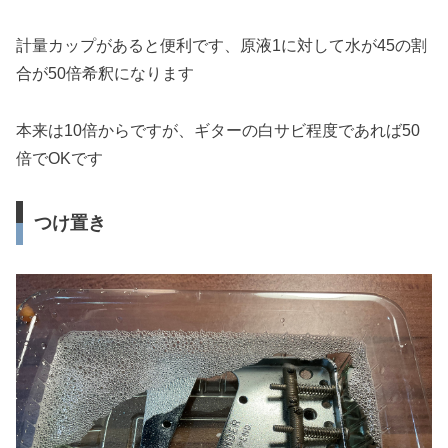
計量カップがあると便利です、原液1に対して水が45の割
合が50倍希釈になります
本来は10倍からですが、ギターの白サビ程度であれば50
倍でOKです
つけ置き