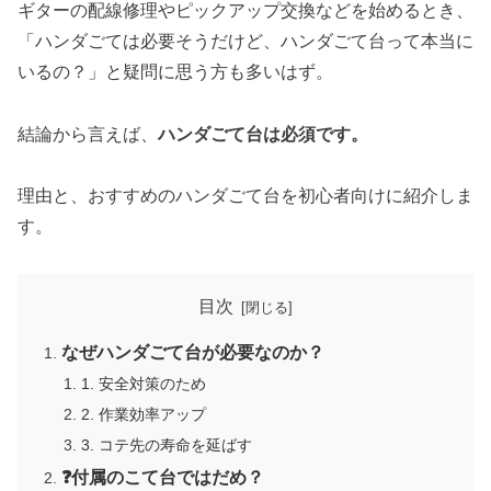
ギターの配線修理やピックアップ交換などを始めるとき、
「ハンダごては必要そうだけど、ハンダごて台って本当に
いるの？」と疑問に思う方も多いはず。
結論から言えば、
ハンダごて台は必須です。
理由と、おすすめのハンダごて台を初心者向けに紹介しま
す。
目次
なぜハンダごて台が必要なのか？
1. 安全対策のため
2. 作業効率アップ
3. コテ先の寿命を延ばす
❓付属のこて台ではだめ？