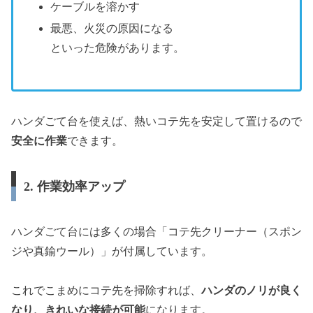
ケーブルを溶かす
最悪、火災の原因になる
といった危険があります。
ハンダごて台を使えば、熱いコテ先を安定して置けるので
安全に作業
できます。
2. 作業効率アップ
ハンダごて台には多くの場合「コテ先クリーナー（スポン
ジや真鍮ウール）」が付属しています。
これでこまめにコテ先を掃除すれば、
ハンダのノリが良く
なり、きれいな接続が可能
になります。