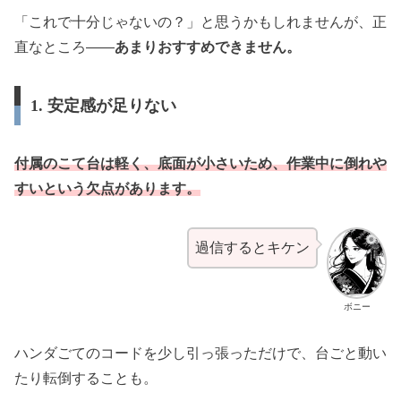
「これで十分じゃないの？」と思うかもしれませんが、正
直なところ――
あまりおすすめできません。
1. 安定感が足りない
付属のこて台は軽く、底面が小さいため、作業中に倒れや
すいという欠点があります。
過信するとキケン
ボニー
ハンダごてのコードを少し引っ張っただけで、台ごと動い
たり転倒することも。