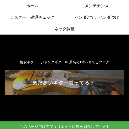
ホーム
メンテナンス
テスター、導通チェック
ハンダごて、ハンダづけ
ネック調整
格安ギター・ジャンクギターを 最高の1本へ育てるブログ
このページではアフィリエイト広告を紹介しています