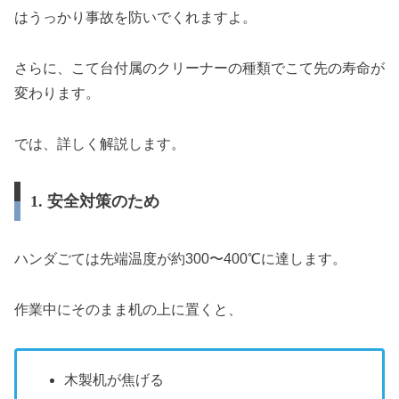
はうっかり事故を防いでくれますよ。
さらに、こて台付属のクリーナーの種類でこて先の寿命が
変わります。
では、詳しく解説します。
1. 安全対策のため
ハンダごては先端温度が約300〜400℃に達します。
作業中にそのまま机の上に置くと、
木製机が焦げる