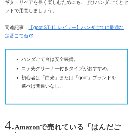
ギターリペアを長く楽しむためにも、ぜひハンダごてとセ
ットで用意しましょう。
関連記事；
【goot ST-11 レビュー】ハンダごてに最適な
定番こて台
ハンダごて台は安全装備。
コテ先クリーナー付きタイプがおすすめ。
初心者は「白光」または「goot」ブランドを
選べば間違いなし。
Amazonで売れている「はんだご