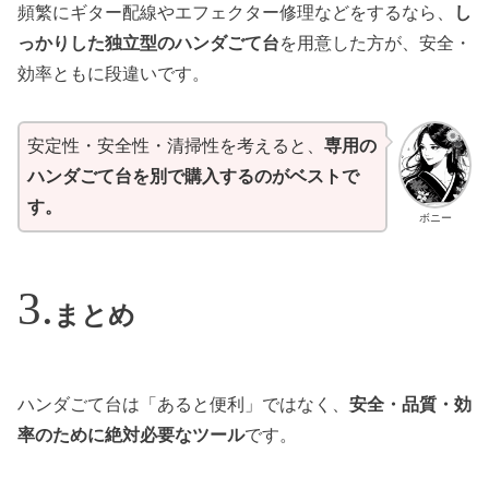
頻繁にギター配線やエフェクター修理などをするなら、
し
っかりした独立型のハンダごて台
を用意した方が、安全・
効率ともに段違いです。
安定性・安全性・清掃性を考えると、
専用の
ハンダごて台を別で購入するのがベストで
す。
ボニー
まとめ
ハンダごて台は「あると便利」ではなく、
安全・品質・効
率のために絶対必要なツール
です。