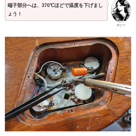
端子部分へは、370℃ほどで温度を下げまし
ょう！
ボニー