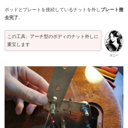
ポッドとプレートを接続しているナットを外し
プレート撤
去完了
。
この工具、アーチ型のボディのナット外しに
重宝します
ボニー