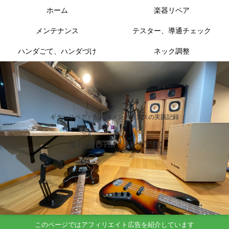
ホーム
楽器リペア
メンテナンス
テスター、導通チェック
ハンダごて、ハンダづけ
ネック調整
ギターリペア・配線・メンテナンスの実践記録
屋根裏DTM リペア館
このページではアフィリエイト広告を紹介しています