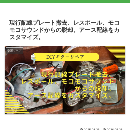
現行配線プレート撤去、レスポール、モコ
モコサウンドからの脱却。アース配線をカ
スタマイズ。
楽器リペア
2025.03.23
2026.05.23