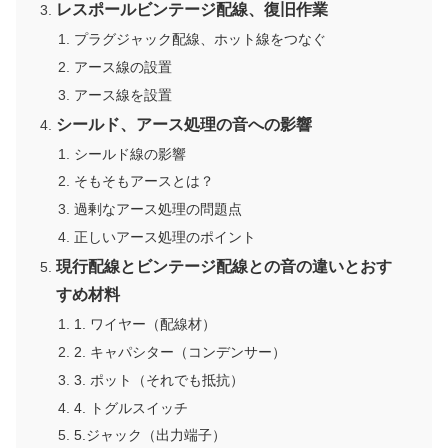
レスポールビンテージ配線、復旧作業
プラグジャック配線、ホット線をつなぐ
アース線の設置
アース線を設置
シールド、アース処理の音への影響
シールド線の影響
そもそもアースとは？
過剰なアース処理の問題点
正しいアース処理のポイント
現行配線とビンテージ配線との音の違いとおす
すめ材料
1. ワイヤー（配線材）
2. キャパシター（コンデンサー）
3. ポット（それでも抵抗）
4. トグルスイッチ
5.ジャック（出力端子）