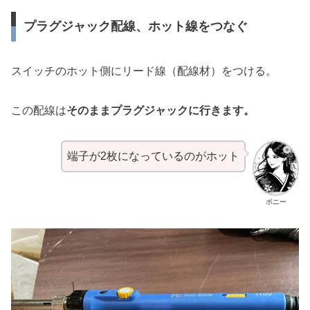
プラグジャック配線、ホット線をつなぐ
スイッチのホット側にリード線（配線材）をつける。
この配線は
そのままプラグジャックに行きます。
端子が2枚になっているのがホット
ボニー