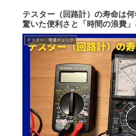
テスター（回路計）の寿命は何
驚いた便利さと「時間の浪費」
テスター、導通チェック