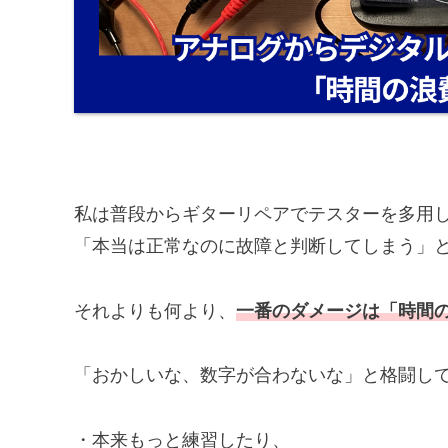
私は普段からギターリペアでテスターを多用
「本当は正常なのに故障と判断してしまう」
それよりも何より、
一番のダメージは「時間
「おかしいな、数字が合わないな」と格闘し
・本来もっと練習したり、