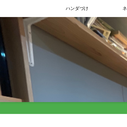
ハンダづけ
ネ