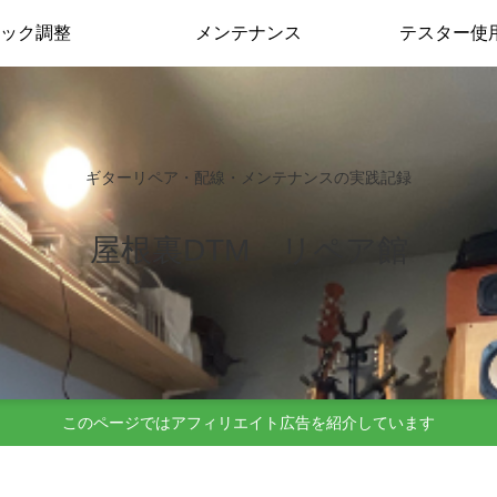
ック調整
メンテナンス
テスター使
ギターリペア・配線・メンテナンスの実践記録
屋根裏DTM リペア館
このページではアフィリエイト広告を紹介しています