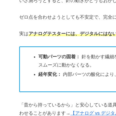
いざ測ろうとすると、針の動きがどうもおか
ゼロ点を合わせようとしても不安定で、完全
実は
アナログテスターには、デジタルにはな
可動パーツの固着：
針を動かす繊細
スムーズに動かなくなる。
経年変化：
内部パーツの酸化により
「昔から持っているから」と安心している道
わせることがあります→
【アナログ vs デ