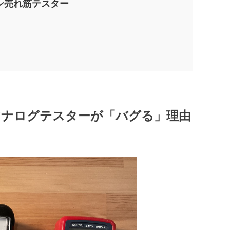
ン売れ筋テスター
アナログテスターが「バグる」理由