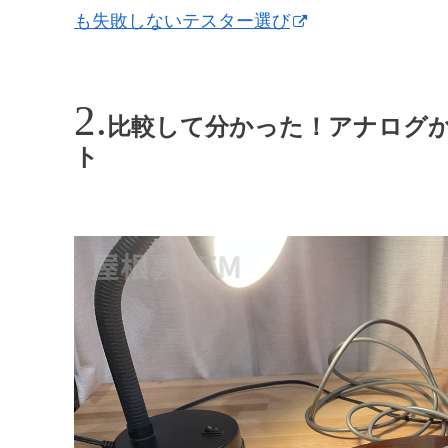
も失敗しないテスター選び
比較して分かった！アナログ
ト