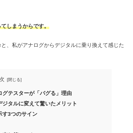
ってしまうからです。
命と、私がアナログからデジタルに乗り換えて感じた
次
ログテスターが「バグる」理由
デジタルに変えて驚いたメリット
示す3つのサイン