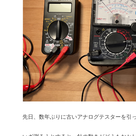
先日、数年ぶりに古いアナログテスターを引