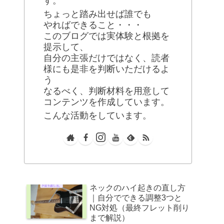
す。
ちょっと踏み出せば誰でも
やればできること・・・
このブログでは実体験と根拠を
提示して、
自分の主張だけではなく、読者
様にも是非を判断いただけるよ
う
なるべく、判断材料を用意して
コンテンツを作成しています。
こんな活動をしています。
ネックのハイ起きの直し方
｜自分でできる調整3つと
NG対処（最終フレット削り
まで解説）