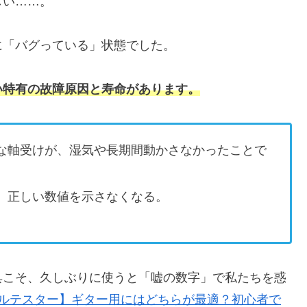
しい……。
に「バグっている」状態でした。
い特有の故障原因と寿命があります。
な軸受けが、湿気や長期間動かさなかったことで
、正しい数値を示さなくなる。
具こそ、久しぶりに使うと「嘘の数字」で私たちを惑
ジタルテスター】ギター用にはどちらが最適？初心者で