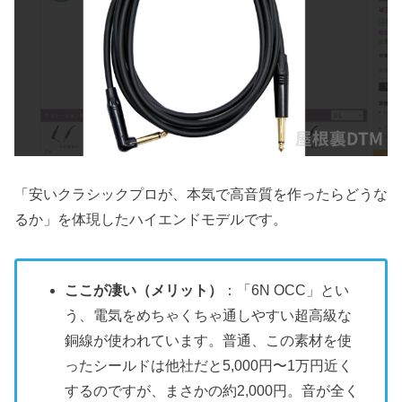
「安いクラシックプロが、本気で高音質を作ったらどうな
るか」を体現したハイエンドモデルです。
ここが凄い（メリット）
：「6N OCC」とい
う、電気をめちゃくちゃ通しやすい超高級な
銅線が使われています。普通、この素材を使
ったシールドは他社だと5,000円〜1万円近く
するのですが、まさかの約2,000円。音が全く