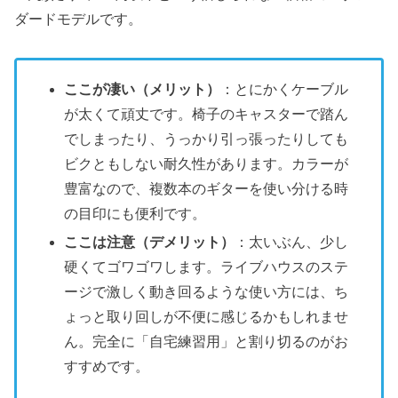
ダードモデルです。
ここが凄い（メリット）
：とにかくケーブル
が太くて頑丈です。椅子のキャスターで踏ん
でしまったり、うっかり引っ張ったりしても
ビクともしない耐久性があります。カラーが
豊富なので、複数本のギターを使い分ける時
の目印にも便利です。
ここは注意（デメリット）
：太いぶん、少し
硬くてゴワゴワします。ライブハウスのステ
ージで激しく動き回るような使い方には、ち
ょっと取り回しが不便に感じるかもしれませ
ん。完全に「自宅練習用」と割り切るのがお
すすめです。