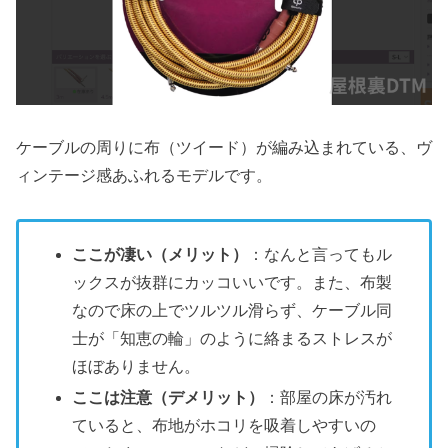
ケーブルの周りに布（ツイード）が編み込まれている、ヴ
ィンテージ感あふれるモデルです。
ここが凄い（メリット）
：なんと言ってもル
ックスが抜群にカッコいいです。また、布製
なので床の上でツルツル滑らず、ケーブル同
士が「知恵の輪」のように絡まるストレスが
ほぼありません。
ここは注意（デメリット）
：部屋の床が汚れ
ていると、布地がホコリを吸着しやすいの