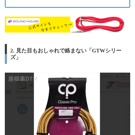
2. 見た目もおしゃれで絡まない「GTWシリー
ズ」