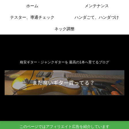
ホーム
メンテナンス
テスター、導通チェック
ハンダごて、ハンダづけ
ネック調整
格安ギター・ジャンクギターを 最高の1本へ育てるブログ
このページではアフィリエイト広告を紹介しています