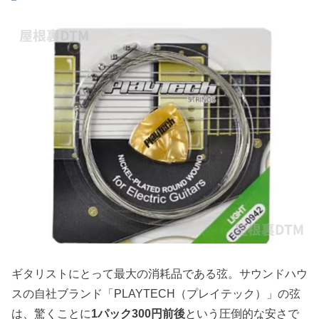
ギタリストにとって最大の消耗品である弦。サウンドハウ
スの自社ブランド「PLAYTECH（プレイテック）」の弦
は、驚くことに
1パック300円前後
という圧倒的な安さで