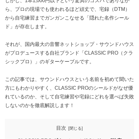
しかし、1本1,000円以下という驚異のコスパでありなが
ら、プロの現場でも使われるほど頑丈で、宅録（DTM）
から自宅練習までガンガンこなせる「隠れた名作シール
ド」が存在します。
それが、国内最大の音響ネットショップ・サウンドハウス
がプロデュースする自社ブランド「CLASSIC PRO（クラ
シックプロ）」のギターケーブルです。
この記事では、サウンドハウスという名前を初めて聞いた
方にもわかりやすく、CLASSIC PROのシールドがなぜ優
れているのか、そして自宅練習や宅録にどれを選べば失敗
しないのかを徹底解説します！
目次