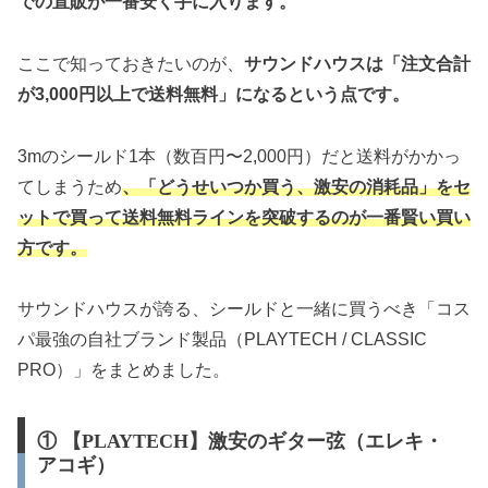
での直販が一番安く手に入ります。
ここで知っておきたいのが、
サウンドハウスは「注文合計
が3,000円以上で送料無料」になるという点です。
3mのシールド1本（数百円〜2,000円）だと送料がかかっ
てしまうため
、「どうせいつか買う、激安の消耗品」をセ
ットで買って送料無料ラインを突破するのが一番賢い買い
方です。
サウンドハウスが誇る、シールドと一緒に買うべき「コス
パ最強の自社ブランド製品（PLAYTECH / CLASSIC
PRO）」をまとめました。
① 【PLAYTECH】激安のギター弦（エレキ・
アコギ）