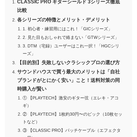
CLASSIC PRO ギターシールド 3シリーズ徹底
比較
各シリーズの特徴とメリット・デメリット
1. 初心者・練習用にはこれ！「GICシリーズ」
2. 見た目もおしゃれで絡まない「GTWシリーズ」
3. DTM（宅録）ユーザーはこれ一択！「HGCシリ
ーズ」
【目的別】失敗しないクラシックプロの選び方
サウンドハウスで買う最大のメリットは「自社
ブランドがとにかく安い」こと！送料対策の同
時購入が賢い
① 【PLAYTECH】激安のギター弦（エレキ・アコ
ギ）
② 【PLAYTECH】1枚約30円〜のピック（10枚セッ
トなど）
③ 【CLASSIC PRO】パッチケーブル（エフェクタ