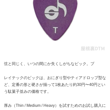
弦と同じく、いつの間にか失くしがちなピック。プ
レイテックのピックは、おにぎり型やティアドロップ型な
ど、定番の形と硬さが揃って1枚あたり約30円〜40円とい
う駄菓子並みの価格です。
厚み（Thin / Medium / Heavy）を試すためのお試し購入に