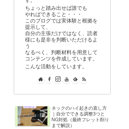
す。
ちょっと踏み出せば誰でも
やればできること・・・
このブログでは実体験と根拠を
提示して、
自分の主張だけではなく、読者
様にも是非を判断いただけるよ
う
なるべく、判断材料を用意して
コンテンツを作成しています。
こんな活動をしています。
ネックのハイ起きの直し方
｜自分でできる調整3つと
NG対処（最終フレット削り
まで解説）