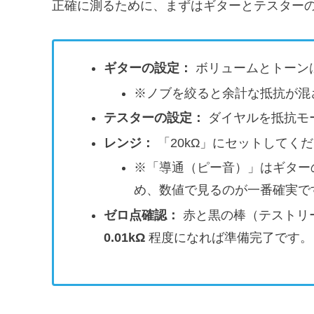
正確に測るために、まずはギターとテスター
ギターの設定：
ボリュームとトーン
※ノブを絞ると余計な抵抗が混
テスターの設定：
ダイヤルを抵抗モ
レンジ：
「20kΩ」にセットしてく
※「導通（ピー音）」はギター
め、数値で見るのが一番確実で
ゼロ点確認：
赤と黒の棒（テストリ
0.01kΩ
程度になれば準備完了です。