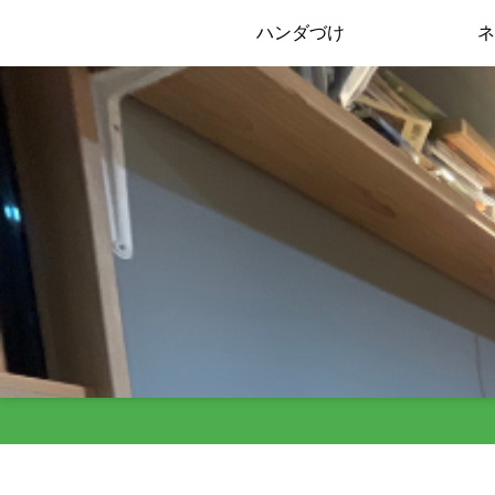
ハンダづけ
ネ