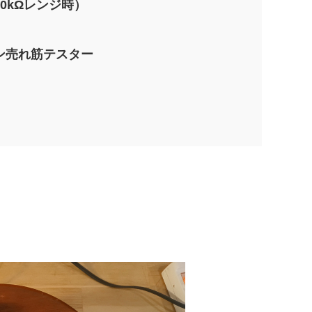
0kΩレンジ時）
ン売れ筋テスター