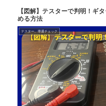
【図解】テスターで判明！ギタ
める方法
テスター、導通チェック