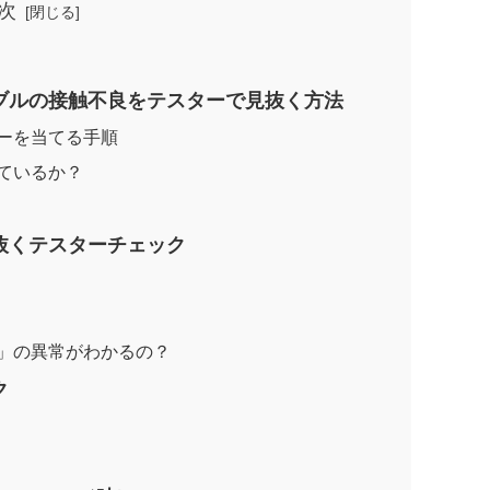
次
ブルの接触不良をテスターで見抜く方法
ーを当てる手順
ているか？
抜くテスターチェック
ク
ク
」の異常がわかるの？
ク