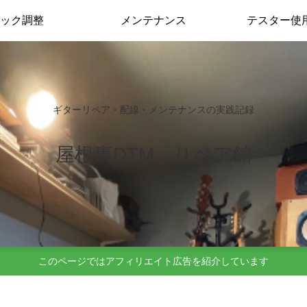
ック調整
メンテナンス
テスター使
ギターリペア・配線・メンテナンスの実践記録
屋根裏DTM リペア館
このページではアフィリエイト広告を紹介しています