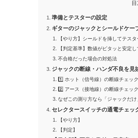
目
準備とテスターの設定
ギターのジャックとシールドケー
【やり方】シールドを挿してテスタ
【判定基準】数値がピタッと安定し
不合格だった場合の対処法
ジャックの断線・ハンダ不良を見
1️⃣ ホット（信号線）の断線チェッ
2️⃣ アース（接地線）の断線チェッ
なぜこの測り方なら「ジャックだけ
セレクタースイッチの通電チェッ
【やり方】
【判定】