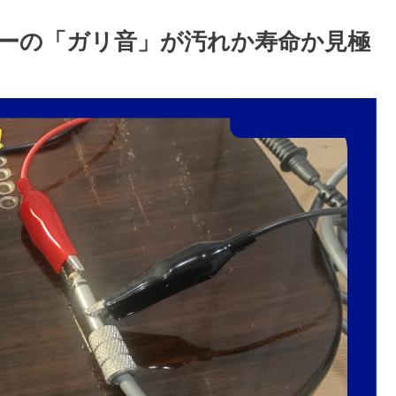
ーの「ガリ音」が汚れか寿命か見極