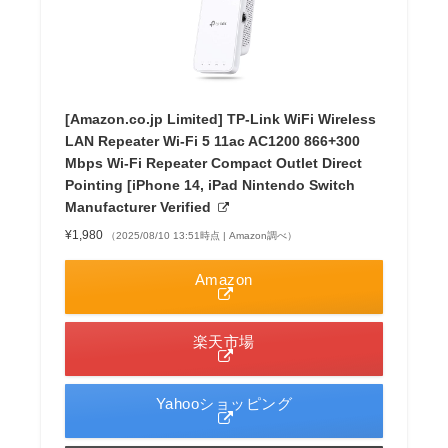
[Amazon.co.jp Limited] TP-Link WiFi Wireless
LAN Repeater Wi-Fi 5 11ac AC1200 866+300
Mbps Wi-Fi Repeater Compact Outlet Direct
Pointing [iPhone 14, iPad Nintendo Switch
Manufacturer Verified
¥1,980
（2025/08/10 13:51時点 | Amazon調べ）
Amazon
楽天市場
Yahooショッピング