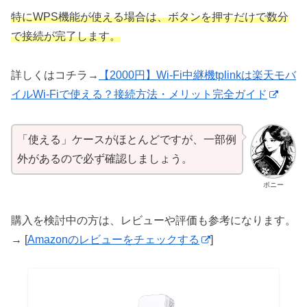
特にWPS機能が使える場合は、ボタンを押すだけで数分
で接続が完了します。
詳しくはコチラ→
【2000円】Wi-Fi中継機tplinkは楽天モバ
イルWi-Fiで使える？接続方法・メリット完全ガイド
「使える」ケースがほとんどですが、一部例
外があるので必ず確認しましょう。
ボニー
購入を検討中の方は、レビューや評価も参考になります。
→ [
Amazonのレビューをチェックする
]