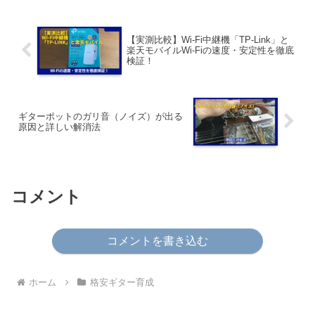
できる練習時間を自分でコントロールで
きる大人に必要なの...
【実測比較】Wi-Fi中継機「TP-Link」と
楽天モバイルWi-Fiの速度・安定性を徹底
検証！
ギターポットのガリ音（ノイズ）が出る
原因と詳しい解消法
コメント
コメントを書き込む
ホーム
格安ギター育成