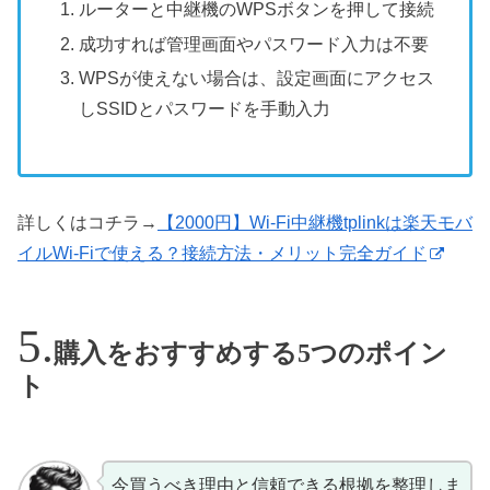
ルーターと中継機のWPSボタンを押して接続
成功すれば管理画面やパスワード入力は不要
WPSが使えない場合は、設定画面にアクセス
しSSIDとパスワードを手動入力
詳しくはコチラ→
【2000円】Wi-Fi中継機tplinkは楽天モバ
イルWi-Fiで使える？接続方法・メリット完全ガイド
購入をおすすめする5つのポイン
ト
今買うべき理由と信頼できる根拠を整理しま