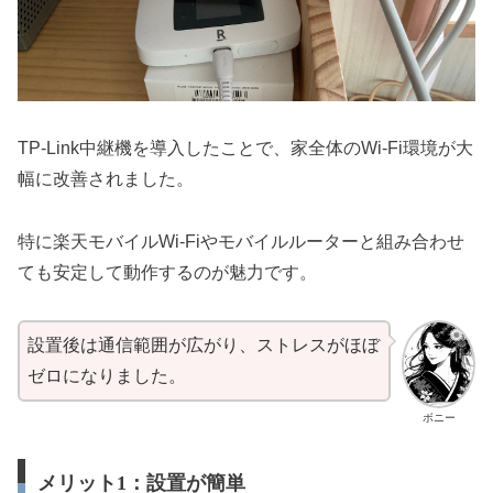
TP-Link中継機を導入したことで、家全体のWi-Fi環境が大
幅に改善されました。
特に楽天モバイルWi-Fiやモバイルルーターと組み合わせ
ても安定して動作するのが魅力です。
設置後は通信範囲が広がり、ストレスがほぼ
ゼロになりました。
ボニー
メリット1：設置が簡単