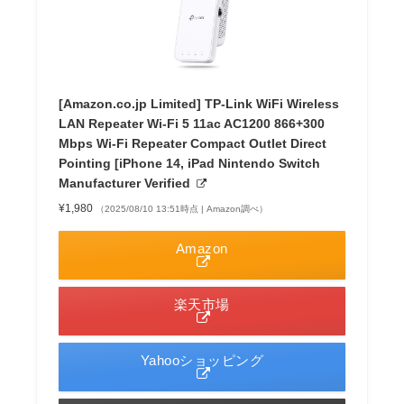
[Amazon.co.jp Limited] TP-Link WiFi Wireless
LAN Repeater Wi-Fi 5 11ac AC1200 866+300
Mbps Wi-Fi Repeater Compact Outlet Direct
Pointing [iPhone 14, iPad Nintendo Switch
Manufacturer Verified
¥1,980
（2025/08/10 13:51時点 | Amazon調べ）
Amazon
楽天市場
Yahooショッピング