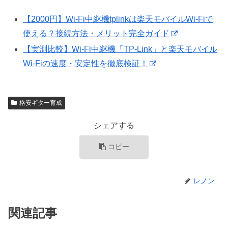
【2000円】Wi-Fi中継機tplinkは楽天モバイルWi-Fiで
使える？接続方法・メリット完全ガイド
【実測比較】Wi-Fi中継機「TP-Link」と楽天モバイル
Wi-Fiの速度・安定性を徹底検証！
格安ギター育成
シェアする
コピー
レノン
関連記事