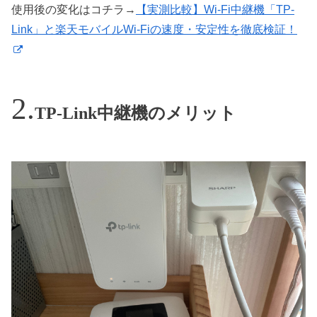
使用後の変化はコチラ→
【実測比較】Wi-Fi中継機「TP-
Link」と楽天モバイルWi-Fiの速度・安定性を徹底検証！
TP-Link中継機のメリット