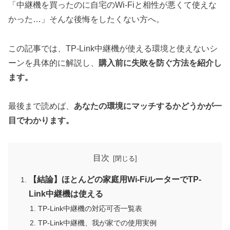
「中継機を買ったのに自宅のWi-Fiと相性が悪くて使えな
かった…」そんな後悔をしたくない方へ。
この記事では、TP-Link中継機が使える環境と使えないシ
ーンを具体的に解説し、
購入前に失敗を防ぐ方法を紹介し
ます。
最後まで読めば、
あなたの環境にマッチするかどうかが一
目でわかります。
目次
【結論】ほとんどの家庭用Wi-FiルーターでTP-
Link中継機は使える
TP-Link中継機の対応可否一覧表
TP-Link中継機、我が家での使用実例