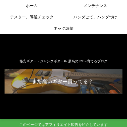
ホーム
メンテナンス
テスター、導通チェック
ハンダごて、ハンダづけ
ネック調整
格安ギター・ジャンクギターを 最高の1本へ育てるブログ
このページではアフィリエイト広告を紹介しています