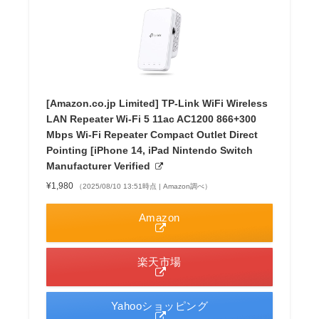
[Amazon.co.jp Limited] TP-Link WiFi Wireless
LAN Repeater Wi-Fi 5 11ac AC1200 866+300
Mbps Wi-Fi Repeater Compact Outlet Direct
Pointing [iPhone 14, iPad Nintendo Switch
Manufacturer Verified
¥1,980
（2025/08/10 13:51時点 | Amazon調べ）
Amazon
楽天市場
Yahooショッピング