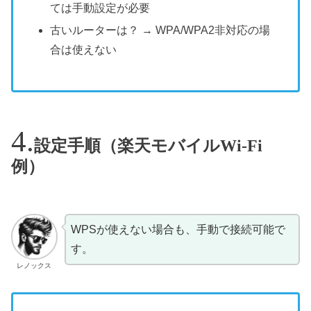
ては手動設定が必要
古いルーターは？ → WPA/WPA2非対応の場
合は使えない
設定手順（楽天モバイルWi-Fi
例）
WPSが使えない場合も、手動で接続可能で
す。
レノックス