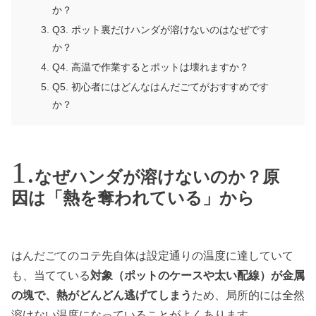
か？
Q3. ポット裏だけハンダが溶けないのはなぜです
か？
Q4. 高温で作業するとポットは壊れますか？
Q5. 初心者にはどんなはんだごてがおすすめです
か？
なぜハンダが溶けないのか？原
因は「熱を奪われている」から
はんだごてのコテ先自体は設定通りの温度に達していて
も、当てている
対象（ポットのケースや太い配線）が金属
の塊で、熱がどんどん逃げてしまう
ため、局所的には全然
溶けない温度になっていることがよくあります。