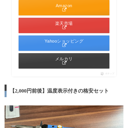
Amazon
楽天市場
Yahooショッピング
メルカリ
ポチップ
【2,000円前後】温度表示付きの格安セット