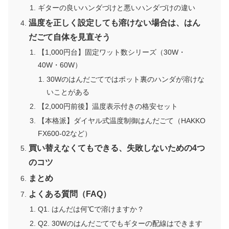
ギターの良いハンダづけと悪いハンダづけの違い
温度を正しく設定しても溶けない場合は、はん
だごて自体を見直そう
【1,000円台】固定ワット数シリーズ（30W・
40W・60W）
30Wのはんだごてではポット裏のハンダが溶けな
いことがある
【2,000円前後】温度表示付きの格安セット
【本格派】ダイヤル式温度制御はんだごて（HAKKO
FX600-02など）
買い替えなくてもできる、失敗しないための4つ
のコツ
まとめ
よくある質問（FAQ）
Q1. はんだは何℃で溶けますか？
Q2. 30Wのはんだごてでもギターの配線はできます