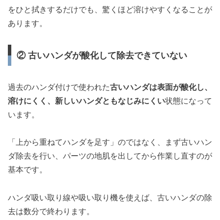
をひと拭きするだけでも、驚くほど溶けやすくなることが
あります。
② 古いハンダが酸化して除去できていない
過去のハンダ付けで使われた
古いハンダは表面が酸化し、
溶けにくく、新しいハンダともなじみにくい
状態になって
います。
「上から重ねてハンダを足す」のではなく、まず古いハン
ダ除去を行い、パーツの地肌を出してから作業し直すのが
基本です。
ハンダ吸い取り線や吸い取り機を使えば、古いハンダの除
去は数分で終わります。