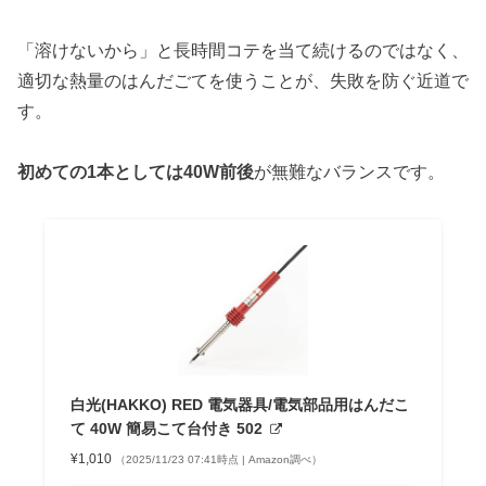
「溶けないから」と長時間コテを当て続けるのではなく、
適切な熱量のはんだごてを使うことが、失敗を防ぐ近道で
す。
初めての1本としては40W前後
が無難なバランスです。
白光(HAKKO) RED 電気器具/電気部品用はんだこ
て 40W 簡易こて台付き 502
¥1,010
（2025/11/23 07:41時点 | Amazon調べ）