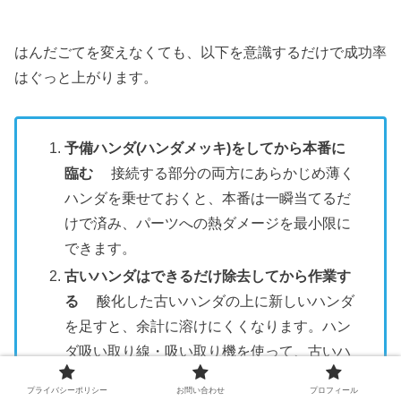
はんだごてを変えなくても、以下を意識するだけで成功率
はぐっと上がります。
予備ハンダ(ハンダメッキ)をしてから本番に
臨む
接続する部分の両方にあらかじめ薄く
ハンダを乗せておくと、本番は一瞬当てるだ
けで済み、パーツへの熱ダメージを最小限に
できます。
古いハンダはできるだけ除去してから作業す
る
酸化した古いハンダの上に新しいハンダ
を足すと、余計に溶けにくくなります。ハン
ダ吸い取り線・吸い取り機を使って、古いハ
ンダ除去を済ませてから始めましょう。
プライバシーポリシー
お問い合わせ
プロフィール