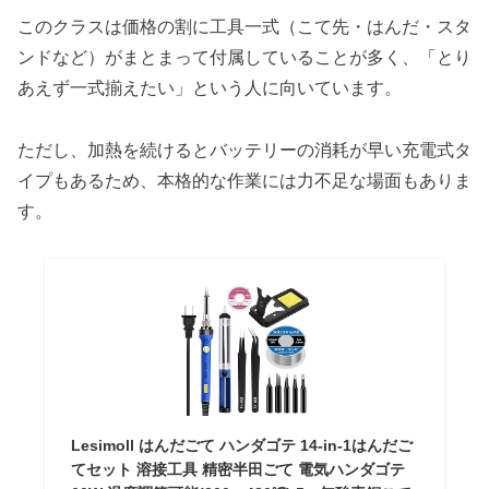
このクラスは価格の割に工具一式（こて先・はんだ・スタ
ンドなど）がまとまって付属していることが多く、「とり
あえず一式揃えたい」という人に向いています。
ただし、加熱を続けるとバッテリーの消耗が早い充電式タ
イプもあるため、本格的な作業には力不足な場面もありま
す。
Lesimoll はんだごて ハンダゴテ 14-in-1はんだご
てセット 溶接工具 精密半田ごて 電気ハンダゴテ