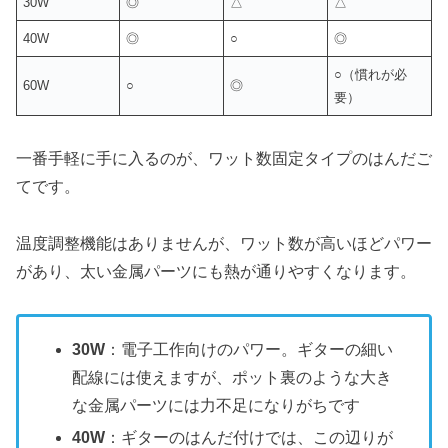
30W
◎
△
△
40W
◎
○
◎
○（慣れが必
60W
○
◎
要）
一番手軽に手に入るのが、ワット数固定タイプのはんだご
てです。
温度調整機能はありませんが、ワット数が高いほどパワー
があり、太い金属パーツにも熱が通りやすくなります。
30W
：電子工作向けのパワー。ギターの細い
配線には使えますが、ポット裏のような大き
な金属パーツには力不足になりがちです
40W
：ギターのはんだ付けでは、この辺りが