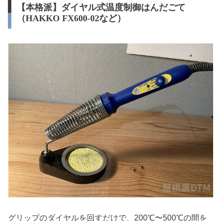
【本格派】ダイヤル式温度制御はんだごて
（HAKKO FX600-02など）
グリップのダイヤルを回すだけで、200℃〜500℃の間を