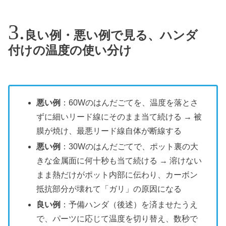
良い例・悪い例で見る、ハンダ
付けの温度の使い分け
悪い例
：60Wのはんだごてを、温度を落とさ
ずに細いリード線にそのまま当て続ける → 被
膜が焼け、最悪リード線自体が断線する
悪い例
：30Wのはんだごてで、ポット裏の大
きな金属面に何十秒も当て続ける → 溶けない
まま熱だけがポット内部に伝わり、カーボン
抵抗部分が壊れて「ガリ」の原因になる
良い例
：予備ハンダ（後述）を済ませたうえ
で、パーツに応じて温度を切り替え、数秒で