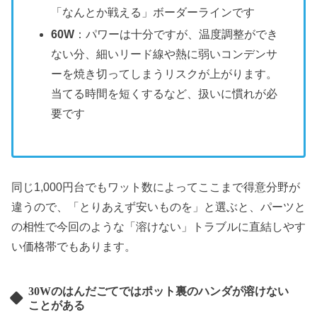
「なんとか戦える」ボーダーラインです
60W
：パワーは十分ですが、温度調整ができ
ない分、細いリード線や熱に弱いコンデンサ
ーを焼き切ってしまうリスクが上がります。
当てる時間を短くするなど、扱いに慣れが必
要です
同じ1,000円台でもワット数によってここまで得意分野が
違うので、「とりあえず安いものを」と選ぶと、パーツと
の相性で今回のような「溶けない」トラブルに直結しやす
い価格帯でもあります。
30Wのはんだごてではポット裏のハンダが溶けない
ことがある