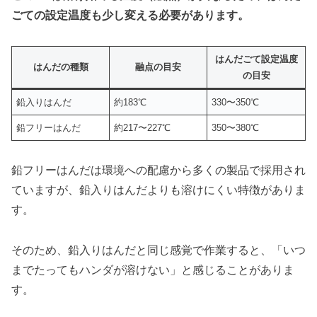
ごての設定温度も少し変える必要があります。
はんだごて設定温度
はんだの種類
融点の目安
の目安
鉛入りはんだ
約183℃
330〜350℃
鉛フリーはんだ
約217〜227℃
350〜380℃
鉛フリーはんだは環境への配慮から多くの製品で採用され
ていますが、鉛入りはんだよりも溶けにくい特徴がありま
す。
そのため、鉛入りはんだと同じ感覚で作業すると、「いつ
までたってもハンダが溶けない」と感じることがありま
す。