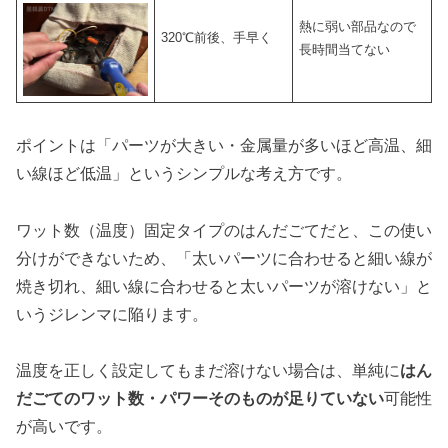
熱に弱い部品なので
320℃前後、手早く
長時間当てない
ポイントは「パーツが大きい・金属量が多いほど高温、細
い線ほど低温」というシンプルな考え方です。
ワット数（温度）固定タイプのはんだごてだと、この使い
分けができないため、「太いパーツに合わせると細い線が
焼き切れ、細い線に合わせると太いパーツが溶けない」と
いうジレンマに陥ります。
温度を正しく設定してもまだ溶けない場合は、単純に
はん
だごてのワット数・パワーそのものが足りていない
可能性
が高いです。