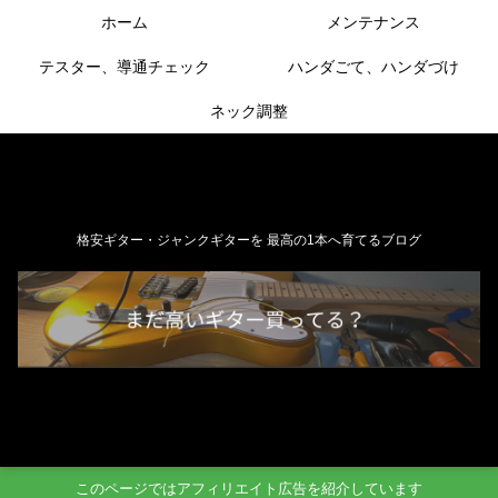
ホーム
メンテナンス
テスター、導通チェック
ハンダごて、ハンダづけ
ネック調整
格安ギター・ジャンクギターを 最高の1本へ育てるブログ
このページではアフィリエイト広告を紹介しています