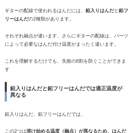
ギターの配線で使われるはんだには、
鉛入りはんだ
と
鉛フ
リーはんだ
の2種類があります。
それぞれ融点が違います、さらにギターの配線は、パーツ
によって必要なはんだ付け温度がまったく違います。
これを理解するだけでも、失敗の8割を防ぐことができま
す
鉛入りはんだと鉛フリーはんだでは適正温度が
異なる
鉛入りはんだ、鉛フリーはんだでは、
この2つは
溶け始める温度（融点）が異なるため、はんだ